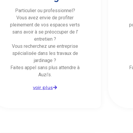
Particulier ou professionnel?
Vous avez envie de profiter
pleinement de vos espaces verts
p
sans avoir à se préoccuper de l'
entretien ?
Vous recherchez une entreprise
spécialisée dans les travaux de
jardinage ?
Faites appel sans plus attendre à
F
Auzi’s.
voir plus