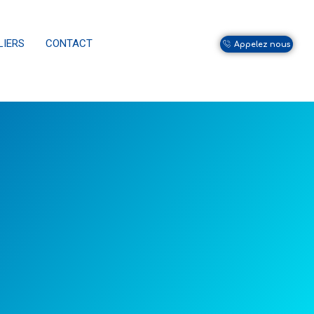
LIERS
CONTACT
Appelez nous