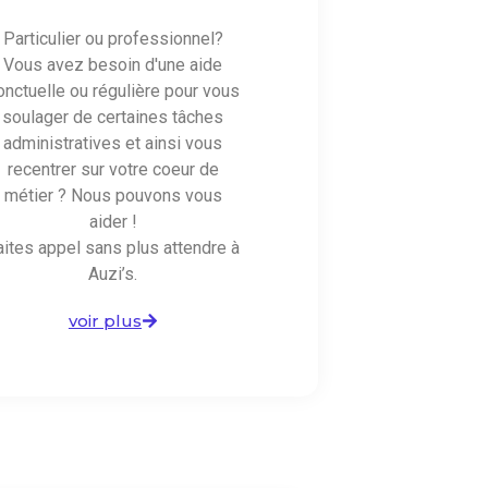
Particulier ou professionnel?
Vous avez besoin d'une aide
onctuelle ou régulière pour vous
soulager de certaines tâches
administratives et ainsi vous
recentrer sur votre coeur de
métier ? Nous pouvons vous
aider !
aites appel sans plus attendre à
Auzi’s.
voir plus