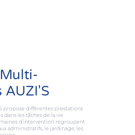
Multi-
s AUZI'S
S propose différentes prestations
ts dans les tâches de la vie
maines d’intervention regroupent
x administratifs, le jardinage, les