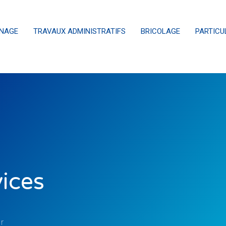
INAGE
TRAVAUX ADMINISTRATIFS
BRICOLAGE
PARTICU
vices
r