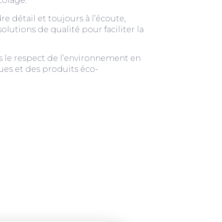
colage.
 détail et toujours à l’écoute,
lutions de qualité pour faciliter la
s le respect de l’environnement en
ues et des produits éco-